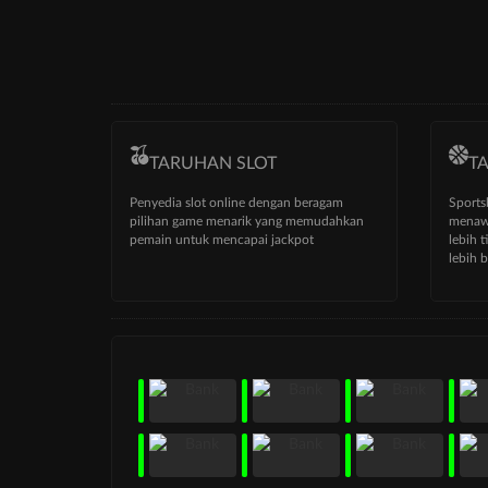
TARUHAN SLOT
T
Penyedia slot online dengan beragam
Sports
pilihan game menarik yang memudahkan
menawa
pemain untuk mencapai jackpot
lebih 
lebih 