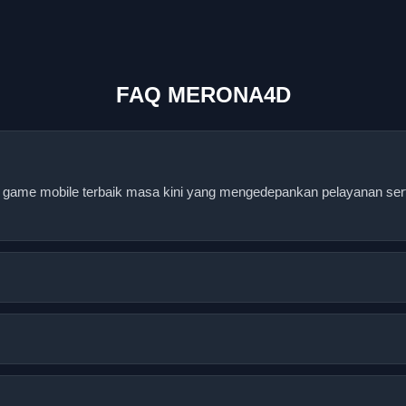
FAQ MERONA4D
 game mobile terbaik masa kini yang mengedepankan pelayanan se