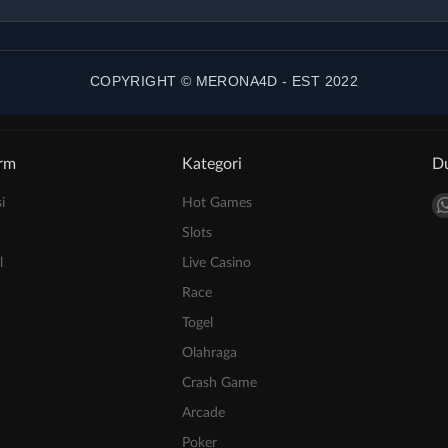
COPYRIGHT © MERONA4D - EST 2022
orm
Kategori
D
i
Hot Games
Slots
l
Live Casino
Race
Togel
Olahraga
Crash Game
Arcade
Poker