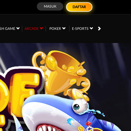
MASUK
DAFTAR
SH GAME
ARCADE
POKER
E-SPORTS
SABUNG AYAM