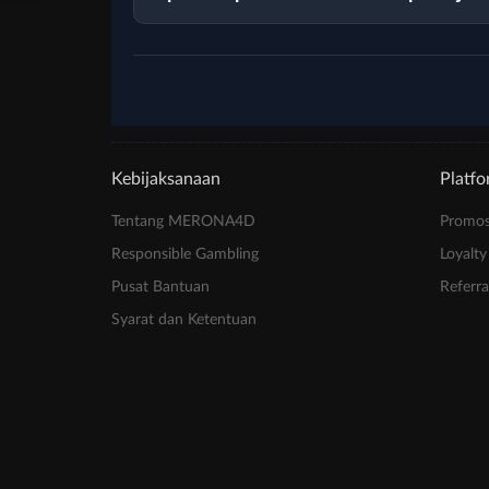
Kebijaksanaan
Platf
Tentang MERONA4D
Promos
Responsible Gambling
Loyalty
Pusat Bantuan
Referra
Syarat dan Ketentuan