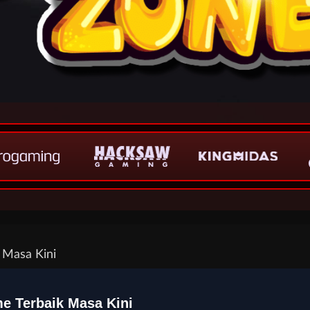
 Masa Kini
me Terbaik Masa Kini