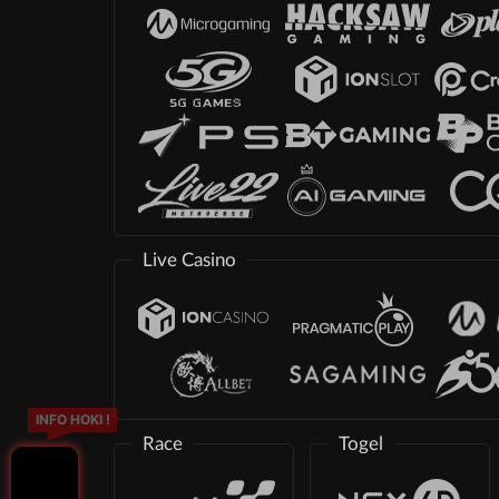
Live Casino
INFO HOKI !
Race
Togel