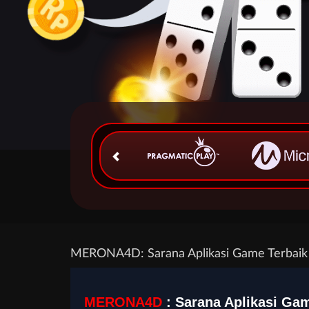
MERONA4D: Sarana Aplikasi Game Terbaik
MERONA4D
: Sarana Aplikasi Ga