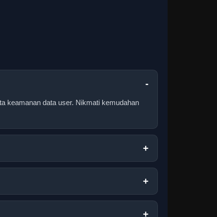
rta keamanan data user. Nikmati kemudahan