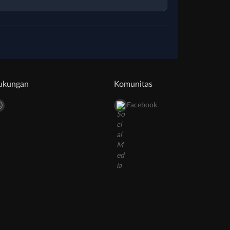
ukungan
Komunitas
Facebook