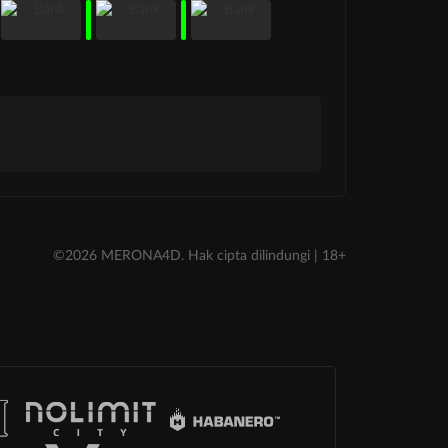
©2026 MERONA4D. Hak cipta dilindungi | 18+