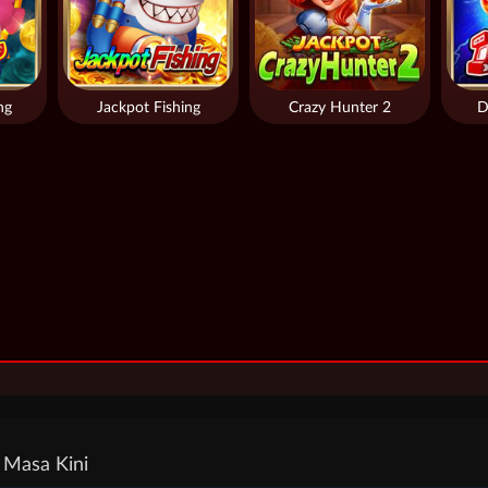
ng
Jackpot Fishing
Crazy Hunter 2
D
 Masa Kini