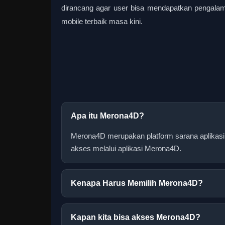
dirancang agar user bisa mendapatkan pengalama
mobile terbaik masa kini.
Apa itu Merona4D?
Merona4D merupakan platform sarana aplikasi
akses melalui aplikasi Merona4D.
Kenapa Harus Memilih Merona4D?
Kapan kita bisa akses Merona4D?