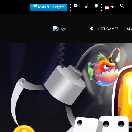
Main di Telegram
HOT GAMES
SL