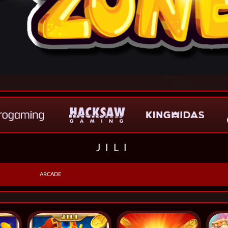
JILI
ARCADE