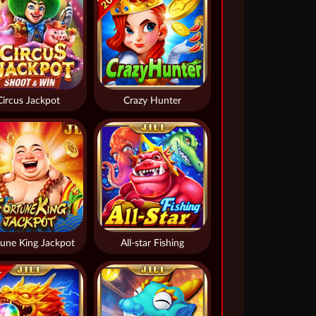
Circus Jackpot
Crazy Hunter
tune King Jackpot
All-star Fishing