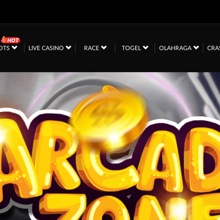
OTS
LIVE CASINO
RACE
TOGEL
OLAHRAGA
CRA