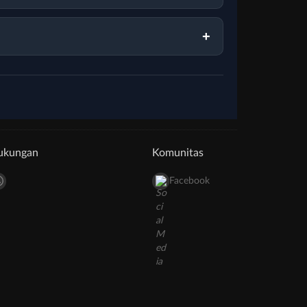
ukungan
Komunitas
Facebook