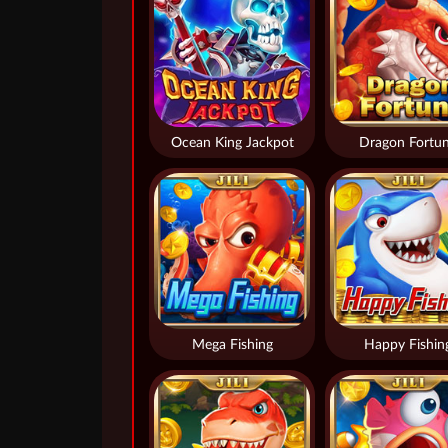
Ocean King Jackpot
Dragon Fortu
Mega Fishing
Happy Fishin