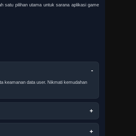
h satu pilihan utama untuk sarana aplikasi game
rta keamanan data user. Nikmati kemudahan