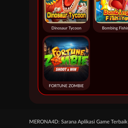
Dinosaur Tycoon
Bombing Fishi
FORTUNE ZOMBIE
MERONA4D: Sarana Aplikasi Game Terbaik