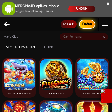
×
MERONA4D Aplikasi Mobile
UNDUH
Jangan tampilkan lagi hari ini
Masuk
Daftar
Mario Club
SEMUA PERMAINAN
FISHING
RED PACKET FISHING
OCEAN KING 2
OCEAN PROJECT