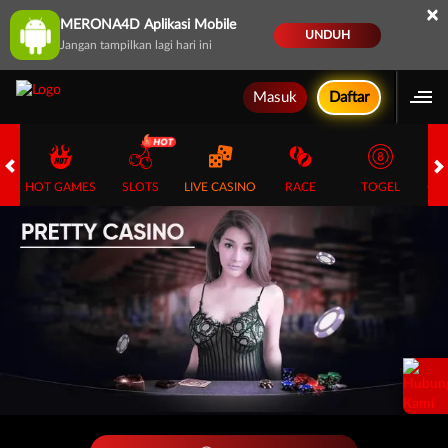
×
MERONA4D Aplikasi Mobile
UNDUH
Jangan tampilkan lagi hari ini
Masuk
Daftar
HOT GAMES
SLOTS
LIVE CASINO
RACE
TOGEL
OL