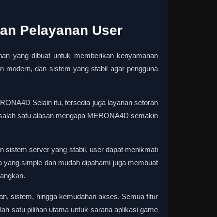
kan Pelayanan User
manan yang dibuat untuk memberikan kenyamanan
n modern, dan sistem yang stabil agar pengguna
ERONA4D Selain itu, tersedia juga layanan setoran
di salah satu alasan mengapa MERONA4D semakin
sistem server yang stabil, user dapat menikmati
muka yang simple dan mudah dipahami juga membuat
nangkan.
an, sistem, hingga kemudahan akses. Semua fitur
h satu pilihan utama untuk sarana aplikasi game