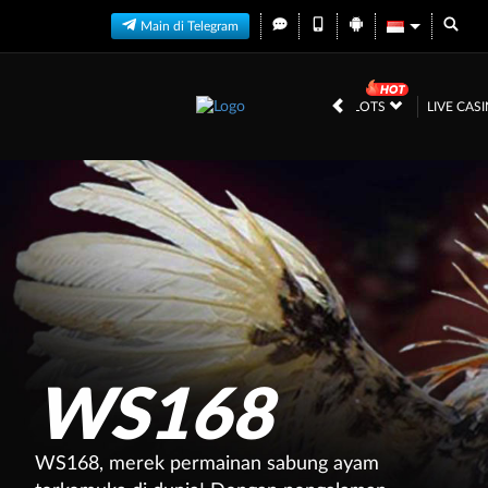
Main di Telegram
HOT GAMES
SLOTS
LIVE CAS
WS168
WS168, merek permainan sabung ayam