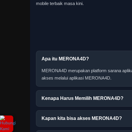
mobile terbaik masa kini.
Apa itu MERONA4D?
MERONA4D merupakan platform sarana aplikas
akses melalui aplikasi MERONA4D.
Kenapa Harus Memilih MERONA4D?
Kapan kita bisa akses MERONA4D?