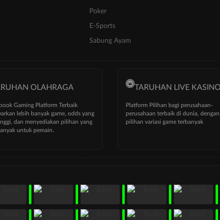
Poker
E-Sports
Sabung Ayam
ARUHAN OLAHRAGA
TARUHAN LIVE KASIN
book Gaming Platform Terbaik
Platform Pilihan bagi perusahaan-
rkan lebih banyak game, odds yang
perusahaan terbaik di dunia, dengan
tinggi, dan menyediakan pilihan yang
pilihan variasi game terbanyak
banyak untuk pemain.