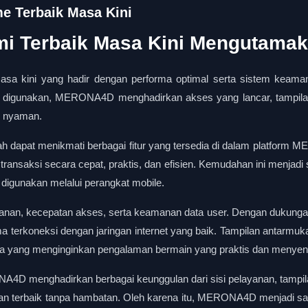
me Terbaik Masa Kini
smi Terbaik Masa Kini Mengutama
 masa kini yang hadir dengan performa optimal serta sistem kea
h digunakan, MERONA4D menghadirkan akses yang lancar, tampila
h nyaman.
ah dapat menikmati berbagai fitur yang tersedia di dalam platform M
nsaksi secara cepat, praktis, dan efisien. Kemudahan ini menja
 digunakan melalui perangkat mobile.
anan, kecepatan akses, serta keamanan data user. Dengan dukungan 
ma terkoneksi dengan jaringan internet yang baik. Tampilan antar
na yang menginginkan pengalaman bermain yang praktis dan menye
4D menghadirkan berbagai keunggulan dari sisi pelayanan, tampil
n terbaik tanpa hambatan. Oleh karena itu, MERONA4D menjadi sala