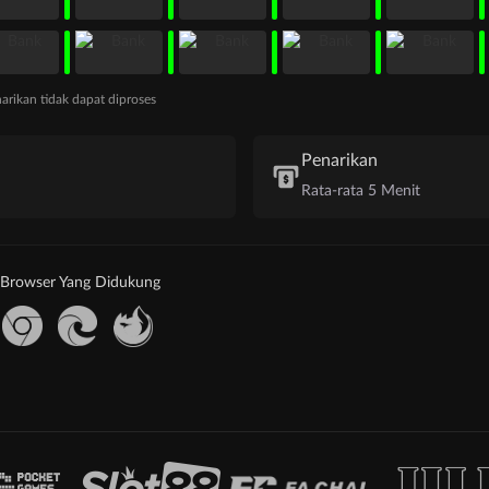
arikan tidak dapat diproses
Penarikan
Rata-rata 5 Menit
Browser Yang Didukung