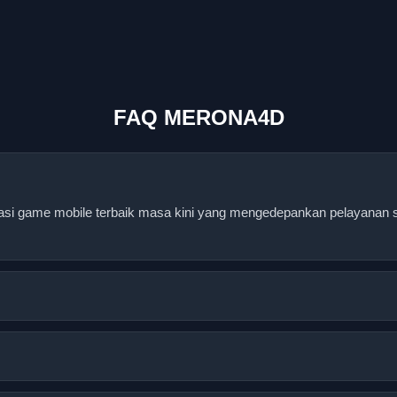
FAQ MERONA4D
i game mobile terbaik masa kini yang mengedepankan pelayanan s