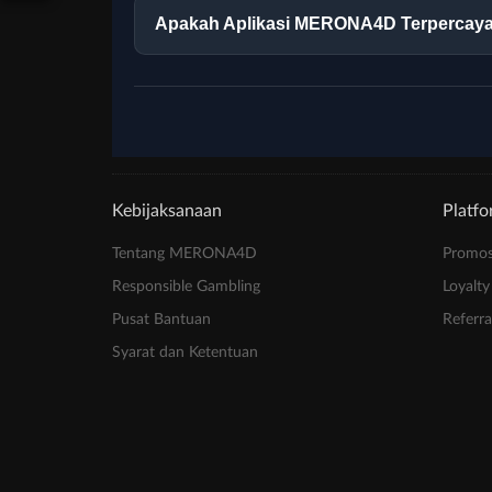
Apakah Aplikasi MERONA4D Terpercay
Kebijaksanaan
Platf
Tentang MERONA4D
Promos
Responsible Gambling
Loyalty
Pusat Bantuan
Referra
Syarat dan Ketentuan