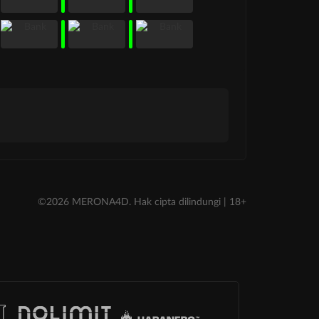
©2026 MERONA4D. Hak cipta dilindungi | 18+