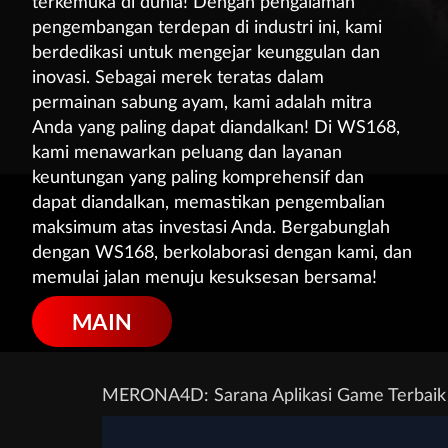
terkemuka di dunia! Dengan pengalaman
pengembangan terdepan di industri ini, kami
berdedikasi untuk mengejar keunggulan dan
inovasi. Sebagai merek teratas dalam
permainan sabung ayam, kami adalah mitra
Anda yang paling dapat diandalkan! Di WS168,
kami menawarkan peluang dan layanan
keuntungan yang paling komprehensif dan
dapat diandalkan, memastikan pengembalian
maksimum atas investasi Anda. Bergabunglah
dengan WS168, berkolaborasi dengan kami, dan
memulai jalan menuju kesuksesan bersama!
MAIN
MERONA4D: Sarana Aplikasi Game Terbaik