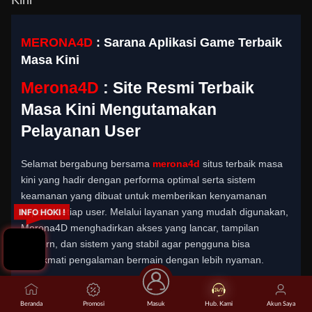
Kini
MERONA4D
: Sarana Aplikasi Game Terbaik
Masa Kini
Merona4D
: Site Resmi Terbaik
Masa Kini Mengutamakan
Pelayanan User
Selamat bergabung bersama
merona4d
situs terbaik masa
kini yang hadir dengan performa optimal serta sistem
keamanan yang dibuat untuk memberikan kenyamanan
kepada setiap user. Melalui layanan yang mudah digunakan,
INFO HOKI !
Merona4D menghadirkan akses yang lancar, tampilan
modern, dan sistem yang stabil agar pengguna bisa
menikmati pengalaman bermain dengan lebih nyaman.
Dengan modal mulai dari 10 ribu rupiah, user sudah dapat
menikmati berbagai fitur yang tersedia di dalam platform
Beranda
Promosi
Masuk
Hub. Kami
Akun Saya