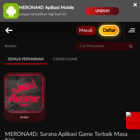
×
MERONA4D Aplikasi Mobile
UNDUH
Jangan tampilkan lagi hari ini
Masuk
Daftar
Aviator
SEMUA PERMAINAN
CRASH GAME
Aviator
MERONA4D: Sarana Aplikasi Game Terbaik Masa