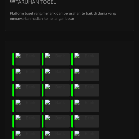
TARUHAN TOGEL
Platform togel yang menarik dari perusahan terbaik di dunia yang
menawarkan hadiah kemenangan besar