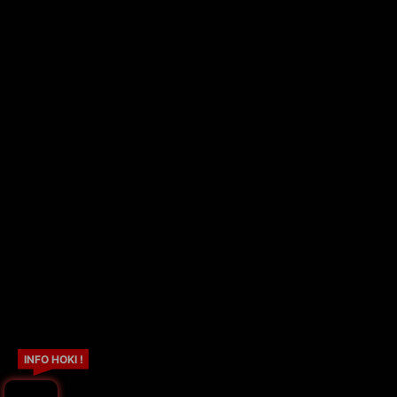
INFO HOKI !