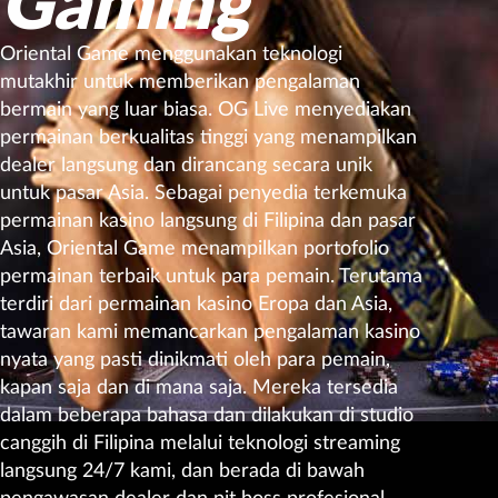
Gaming
Oriental Game menggunakan teknologi
mutakhir untuk memberikan pengalaman
bermain yang luar biasa. OG Live menyediakan
permainan berkualitas tinggi yang menampilkan
dealer langsung dan dirancang secara unik
untuk pasar Asia. Sebagai penyedia terkemuka
permainan kasino langsung di Filipina dan pasar
Asia, Oriental Game menampilkan portofolio
permainan terbaik untuk para pemain. Terutama
terdiri dari permainan kasino Eropa dan Asia,
tawaran kami memancarkan pengalaman kasino
nyata yang pasti dinikmati oleh para pemain,
kapan saja dan di mana saja. Mereka tersedia
dalam beberapa bahasa dan dilakukan di studio
canggih di Filipina melalui teknologi streaming
langsung 24/7 kami, dan berada di bawah