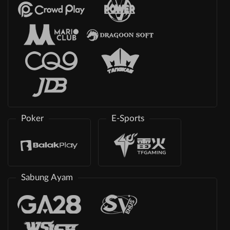
Poker
E-Sports
Sabung Ayam