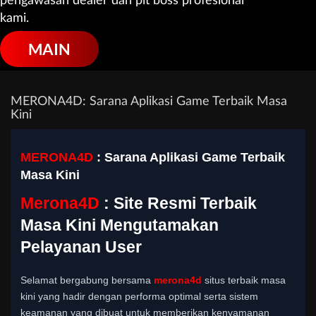
pengawasan dealer dan pit boss profesional
kami.
MAIN
MERONA4D: Sarana Aplikasi Game Terbaik Masa
Kini
MERONA4D
: Sarana Aplikasi Game Terbaik
Masa Kini
Merona4D
: Site Resmi Terbaik
Masa Kini Mengutamakan
Pelayanan User
Selamat bergabung bersama
merona4d
situs terbaik masa
kini yang hadir dengan performa optimal serta sistem
keamanan yang dibuat untuk memberikan kenyamanan