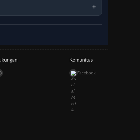
ukungan
Komunitas
Facebook