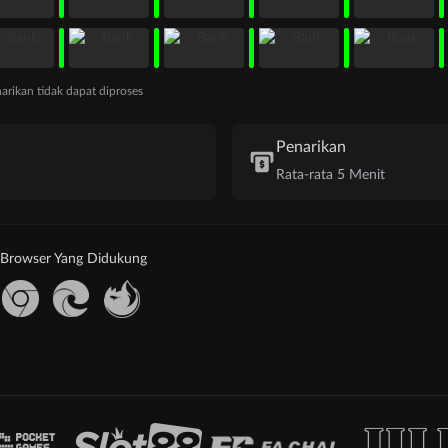
arikan tidak dapat diproses
Penarikan
Rata-rata 5 Menit
Browser Yang Didukung