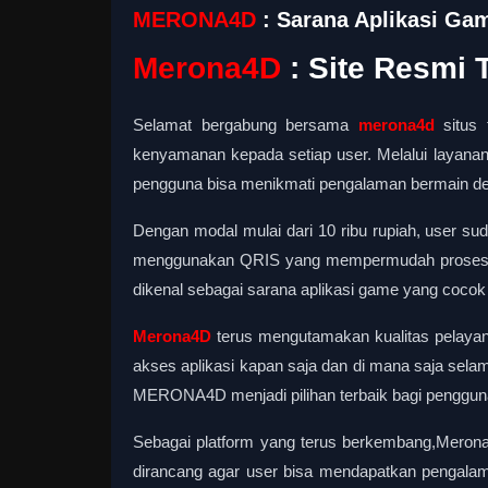
MERONA4D
: Sarana Aplikasi Ga
Merona4D
: Site Resmi
Selamat bergabung bersama
merona4d
situs
kenyamanan kepada setiap user. Melalui layana
pengguna bisa menikmati pengalaman bermain de
Dengan modal mulai dari 10 ribu rupiah, user sud
menggunakan QRIS yang mempermudah proses tra
dikenal sebagai sarana aplikasi game yang cocok
Merona4D
terus mengutamakan kualitas pelayan
akses aplikasi kapan saja dan di mana saja sela
MERONA4D menjadi pilihan terbaik bagi penggu
Sebagai platform yang terus berkembang,Merona
dirancang agar user bisa mendapatkan pengalama