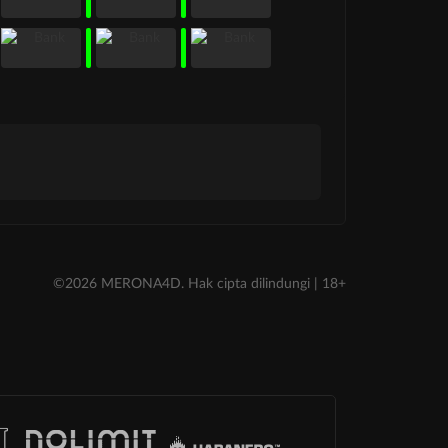
©2026 MERONA4D. Hak cipta dilindungi | 18+