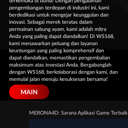
terkemuka di dunia! Dengan pengalaman
pengembangan terdepan di industri ini, kami
berdedikasi untuk mengejar keunggulan dan
inovasi. Sebagai merek teratas dalam
permainan sabung ayam, kami adalah mitra
Anda yang paling dapat diandalkan! Di WS168,
kami menawarkan peluang dan layanan
keuntungan yang paling komprehensif dan
dapat diandalkan, memastikan pengembalian
maksimum atas investasi Anda. Bergabunglah
dengan WS168, berkolaborasi dengan kami, dan
memulai jalan menuju kesuksesan bersama!
MAIN
MERONA4D: Sarana Aplikasi Game Terbaik