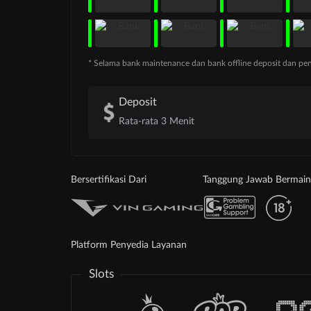
* Selama bank maintenance dan bank offline deposit dan pen
Deposit
Rata-rata 3 Menit
Bersertifikasi Dari
Tanggung Jawab Bermain
Platform Penyedia Layanan
Slots