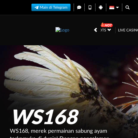
Main di Telegram
HOT GAMES
SLOTS
LIVE CASI
WS168
WS168, merek permainan sabung ayam