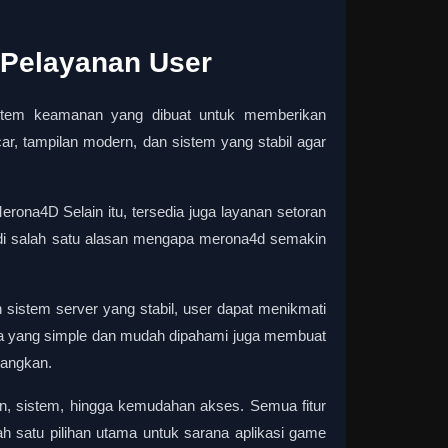
 Pelayanan User
sistem keamanan yang dibuat untuk memberikan
, tampilan modern, dan sistem yang stabil agar
erona4D Selain itu, tersedia juga layanan setoran
di salah satu alasan mengapa merona4d semakin
sistem server yang stabil, user dapat menikmati
muka yang simple dan mudah dipahami juga membuat
nangkan.
n, sistem, hingga kemudahan akses. Semua fitur
h satu pilihan utama untuk sarana aplikasi game