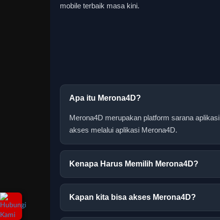
mobile terbaik masa kini.
Apa itu Merona4D?
Merona4D merupakan platform sarana aplikasi
akses melalui aplikasi Merona4D.
Kenapa Harus Memilih Merona4D?
Kapan kita bisa akses Merona4D?