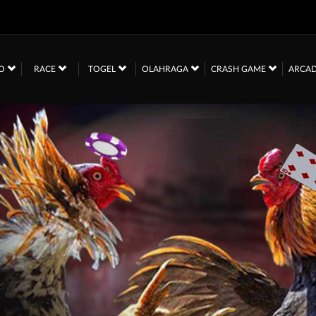
NO
RACE
TOGEL
OLAHRAGA
CRASH GAME
ARCA