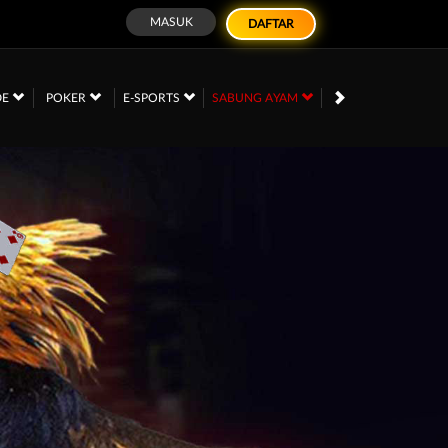
MASUK
DAFTAR
PROMOSI
DE
POKER
E-SPORTS
SABUNG AYAM