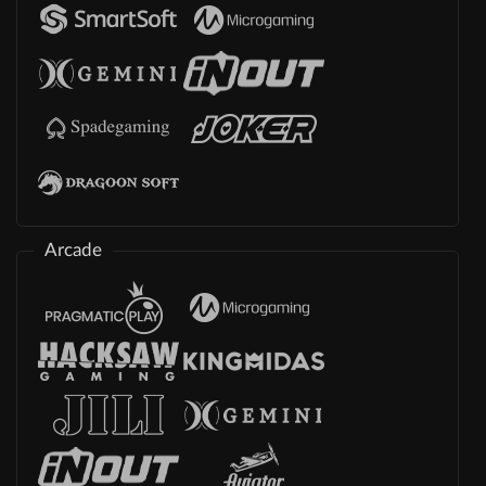
Arcade