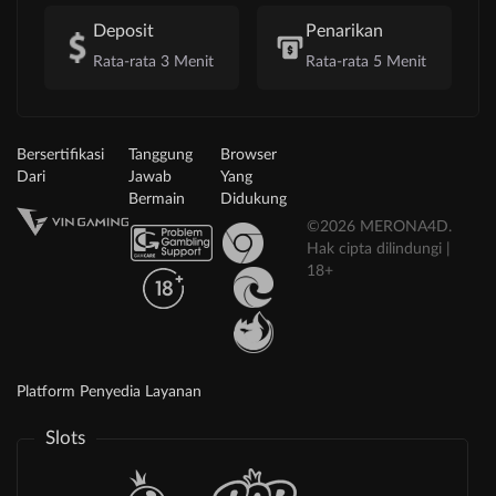
Deposit
Penarikan
Rata-rata 3 Menit
Rata-rata 5 Menit
Bersertifikasi
Tanggung
Browser
Dari
Jawab
Yang
Bermain
Didukung
©2026 MERONA4D.
Hak cipta dilindungi |
18+
Platform Penyedia Layanan
Slots