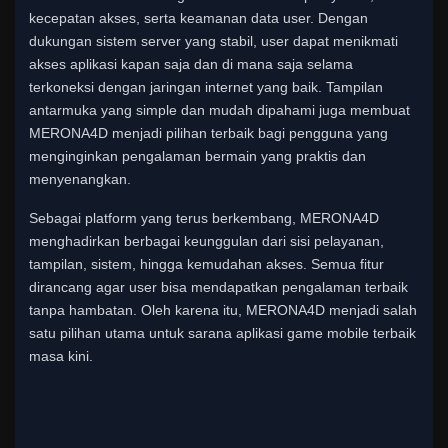
kecepatan akses, serta keamanan data user. Dengan
dukungan sistem server yang stabil, user dapat menikmati
akses aplikasi kapan saja dan di mana saja selama
terkoneksi dengan jaringan internet yang baik. Tampilan
antarmuka yang simple dan mudah dipahami juga membuat
MERONA4D menjadi pilihan terbaik bagi pengguna yang
menginginkan pengalaman bermain yang praktis dan
menyenangkan.
Sebagai platform yang terus berkembang, MERONA4D
menghadirkan berbagai keunggulan dari sisi pelayanan,
tampilan, sistem, hingga kemudahan akses. Semua fitur
dirancang agar user bisa mendapatkan pengalaman terbaik
tanpa hambatan. Oleh karena itu, MERONA4D menjadi salah
satu pilihan utama untuk sarana aplikasi game mobile terbaik
masa kini.