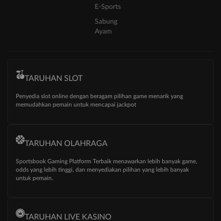
E-Sports
Sabung
Ayam
TARUHAN SLOT
Penyedia slot online dengan beragam pilihan game menarik yang
memudahkan pemain untuk mencapai jackpot
TARUHAN OLAHRAGA
Sportsbook Gaming Platform Terbaik menawarkan lebih banyak game,
odds yang lebih tinggi, dan menyediakan pilihan yang lebih banyak
untuk pemain.
TARUHAN LIVE KASINO