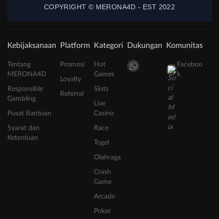
COPYRIGHT © MERONA4D - EST 2022
Kebijaksanaan
Platform
Kategori
Dukungan
Komunitas
Tentang
Promosi
Hot
Faceboo
MERONA4D
Games
k
Loyalty
Responsible
Slots
Referral
Gambling
Live
Pusat Bantuan
Casino
Syarat dan
Race
Ketentuan
Togel
Olahraga
Crash
Game
Arcade
Poker