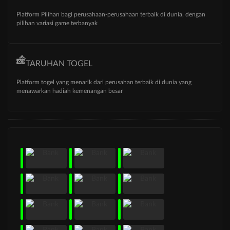
Platform Pilihan bagi perusahaan-perusahaan terbaik di dunia, dengan
pilihan variasi game terbanyak
TARUHAN TOGEL
Platform togel yang menarik dari perusahan terbaik di dunia yang
menawarkan hadiah kemenangan besar