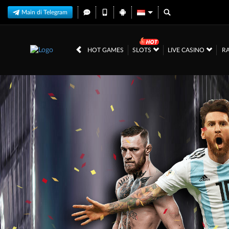
Main di Telegram
HOT GAMES
SLOTS
LIVE CASINO
R