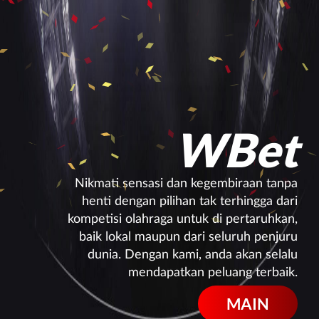
WBet
Nikmati sensasi dan kegembiraan tanpa
henti dengan pilihan tak terhingga dari
kompetisi olahraga untuk di pertaruhkan,
baik lokal maupun dari seluruh penjuru
dunia. Dengan kami, anda akan selalu
mendapatkan peluang terbaik.
MAIN