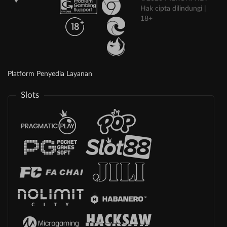
Hak cipta dilindungi |
18+
Platform Penyedia Layanan
Slots