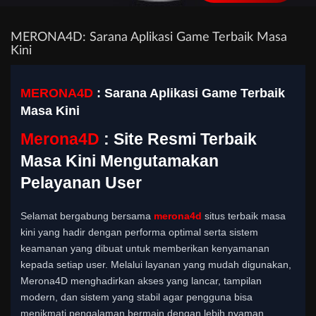
MERONA4D: Sarana Aplikasi Game Terbaik Masa
Kini
MERONA4D
: Sarana Aplikasi Game Terbaik
Masa Kini
Merona4D
: Site Resmi Terbaik
Masa Kini Mengutamakan
Pelayanan User
Selamat bergabung bersama
merona4d
situs terbaik masa
kini yang hadir dengan performa optimal serta sistem
keamanan yang dibuat untuk memberikan kenyamanan
kepada setiap user. Melalui layanan yang mudah digunakan,
Merona4D menghadirkan akses yang lancar, tampilan
modern, dan sistem yang stabil agar pengguna bisa
menikmati pengalaman bermain dengan lebih nyaman.