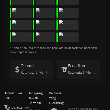
* Selama bank maintenance dan bank offline deposit dan penarikan
tidak dapat diproses
Deposit
Penarikan
Rata-rata 3 Menit
Rata-rata 5 Menit
Bersertifikasi
Tanggung
Browser
Dari
Jawab
Yang
Bermain
Didukung
©2026 MERONA4D.