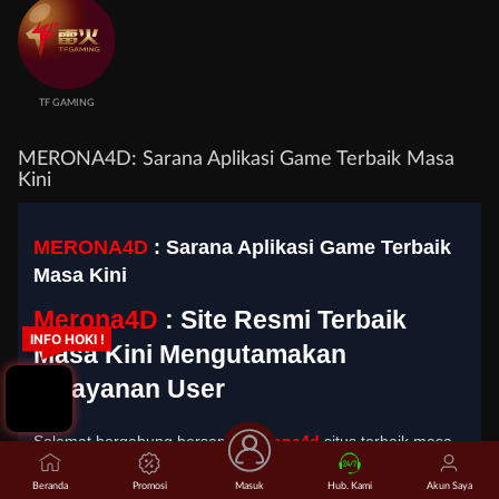
TF GAMING
MERONA4D: Sarana Aplikasi Game Terbaik Masa
Kini
MERONA4D
: Sarana Aplikasi Game Terbaik
Masa Kini
Merona4D
: Site Resmi Terbaik
INFO HOKI !
Masa Kini Mengutamakan
Pelayanan User
Selamat bergabung bersama
merona4d
situs terbaik masa
kini yang hadir dengan performa optimal serta sistem
Beranda
Promosi
Masuk
Hub. Kami
Akun Saya
keamanan yang dibuat untuk memberikan kenyamanan