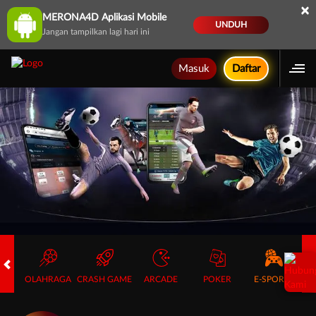
×
MERONA4D Aplikasi Mobile
UNDUH
Jangan tampilkan lagi hari ini
Masuk
Daftar
L
OLAHRAGA
CRASH GAME
ARCADE
POKER
E-SPORTS