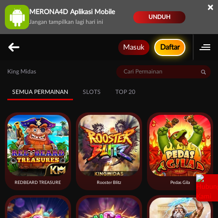
×
MERONA4D Aplikasi Mobile
UNDUH
Jangan tampilkan lagi hari ini
Masuk
Daftar
King Midas
SEMUA PERMAINAN
SLOTS
TOP 20
REDBEARD TREASURE
Rooster Blitz
Pedas Gila