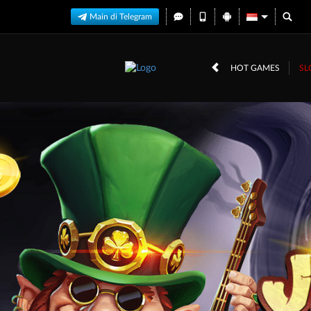
Main di Telegram
HOT GAMES
SL