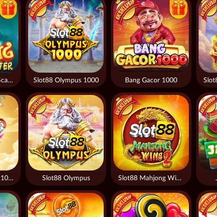
Wukong - Black Scatter
Slot88 Olympus 1000
Bang Gacor 1000
Starlight Princess 1000
Slot88 Olympus
Slot88 Mahjong Wins 2