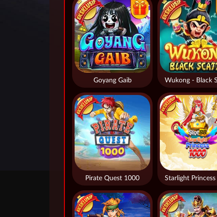
Goyang Gaib
Pirate Quest 1000