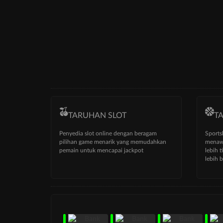
TARUHAN SLOT
T
Penyedia slot online dengan beragam
Sports
pilihan game menarik yang memudahkan
menawa
pemain untuk mencapai jackpot
lebih 
lebih 