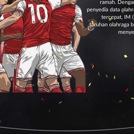
ramah. Denga
penyedia data olah
tercepat, IM
taruhan olahraga be
menyed