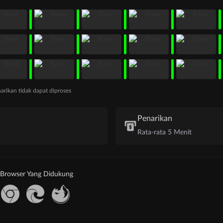
arikan tidak dapat diproses
Penarikan
Rata-rata 5 Menit
Browser Yang Didukung