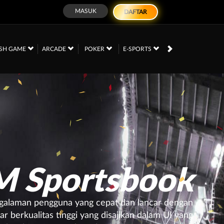
MASUK
DAFTAR
SH GAME
ARCADE
POKER
E-SPORTS
SABUNG AYAM
M Sportsbook
alaman pengguna yang cepat dan lancar dengan
r berkualitas tinggi yang disajikan dalam UI yang