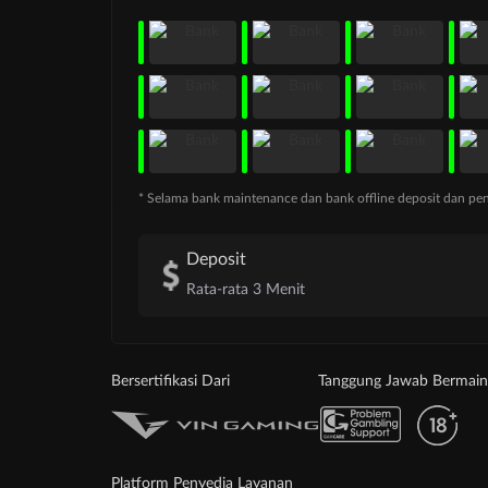
* Selama bank maintenance dan bank offline deposit dan pen
Deposit
Rata-rata 3 Menit
Bersertifikasi Dari
Tanggung Jawab Bermain
Platform Penyedia Layanan