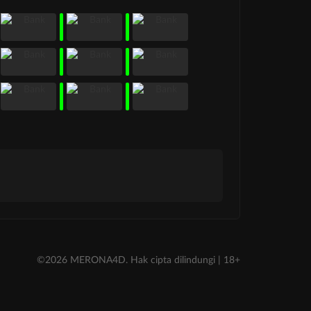
©2026 MERONA4D. Hak cipta dilindungi | 18+