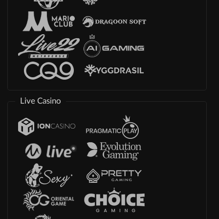
Live Casino