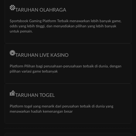
TARUHAN OLAHRAGA
Sportsbook Gaming Platform Terbaik menawarkan lebih banyak game,
odds yang lebih tinggi, dan menyediakan pilihan yang lebih banyak
untuk pemain.
TARUHAN LIVE KASINO
Platform Pilihan bagi perusahaan-perusahaan terbaik di dunia, dengan
pilihan variasi game terbanyak
TARUHAN TOGEL
Platform togel yang menarik dari perusahan terbaik di dunia yang
menawarkan hadiah kemenangan besar