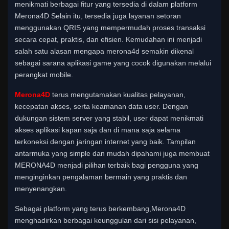
menikmati berbagai fitur yang tersedia di dalam platform
Merona4D Selain itu, tersedia juga layanan setoran
menggunakan QRIS yang mempermudah proses transaksi
secara cepat, praktis, dan efisien. Kemudahan ini menjadi
salah satu alasan mengapa merona4d semakin dikenal
sebagai sarana aplikasi game yang cocok digunakan melalui
perangkat mobile.
Merona4D
terus mengutamakan kualitas pelayanan,
kecepatan akses, serta keamanan data user. Dengan
dukungan sistem server yang stabil, user dapat menikmati
akses aplikasi kapan saja dan di mana saja selama
terkoneksi dengan jaringan internet yang baik. Tampilan
antarmuka yang simple dan mudah dipahami juga membuat
MERONA4D menjadi pilihan terbaik bagi pengguna yang
menginginkan pengalaman bermain yang praktis dan
menyenangkan.
Sebagai platform yang terus berkembang,Merona4D
menghadirkan berbagai keunggulan dari sisi pelayanan,