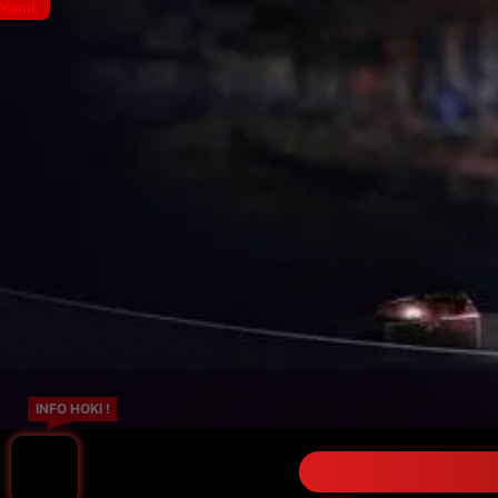
INFO HOKI !