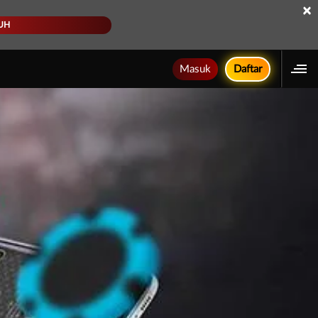
×
UH
Masuk
Daftar