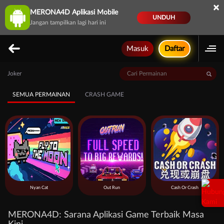
×
MERONA4D Aplikasi Mobile
UNDUH
Jangan tampilkan lagi hari ini
Masuk
Daftar
Joker
SEMUA PERMAINAN
CRASH GAME
Nyan Cat
Out Run
Cash Or Crash
MERONA4D: Sarana Aplikasi Game Terbaik Masa