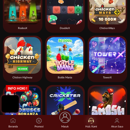
RodeoX
DoubleX
ChickenWays
Chicken Highway
Bottle Mania
TowerX
INFO HOKI !
Beranda
Promosi
Masuk
Hub. Kami
Akun Saya
4 Bonuses Bonanza
CricketerX
Smash X