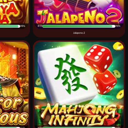
98%
RTP
96%
Jalapeno 2