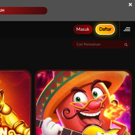
×
UH
Masuk
Daftar