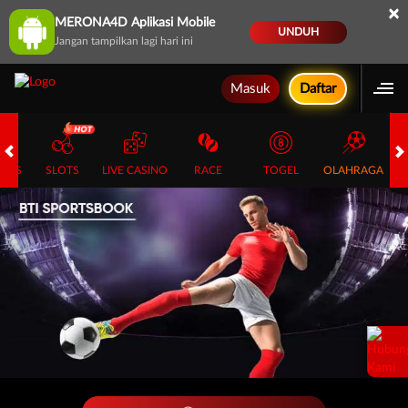
×
MERONA4D Aplikasi Mobile
UNDUH
Jangan tampilkan lagi hari ini
Masuk
Daftar
MES
SLOTS
LIVE CASINO
RACE
TOGEL
OLAHRAGA
CR