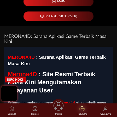
MAIN
MAIN (DESKTOP VER)
MERONA4D: Sarana Aplikasi Game Terbaik Masa
Kini
MERONA4D
: Sarana Aplikasi Game Terbaik
Masa Kini
Merona4D
: Site Resmi Terbaik
INFO HOKI !
Masa Kini Mengutamakan
Pelayanan User
Selamat bergabung bersama
merona4d
situs terbaik masa
kini yang hadir dengan performa optimal serta sistem
keamanan yang dibuat untuk memberikan kenyamanan
Beranda
Promosi
Masuk
Hub. Kami
Akun Saya