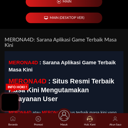
MAIN
MAIN (DESKTOP VER)
MERONA4D: Sarana Aplikasi Game Terbaik Masa
Kini
MERONA4D
: Sarana Aplikasi Game Terbaik
Masa Kini
MERONA4D
: Situs Resmi Terbaik
INFO HOKI !
Masa Kini Mengutamakan
Pelayanan User
MERONA4D
atau
MERONA 4D
situs terbaik masa kini yang
hadir dengan performa optimal serta sistem keamanan yang
dibuat untuk memberikan kenyamanan kepada setiap user.
Beranda
Promosi
Masuk
Hub. Kami
Akun Saya