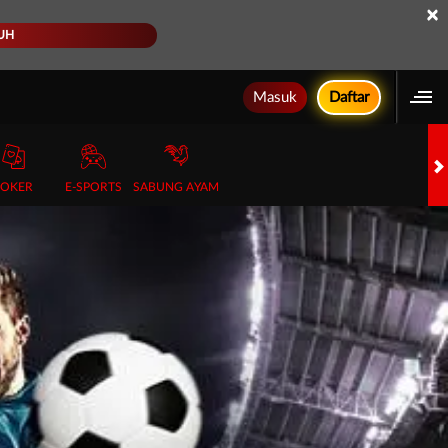
×
UH
Masuk
Daftar
POKER
E-SPORTS
SABUNG AYAM