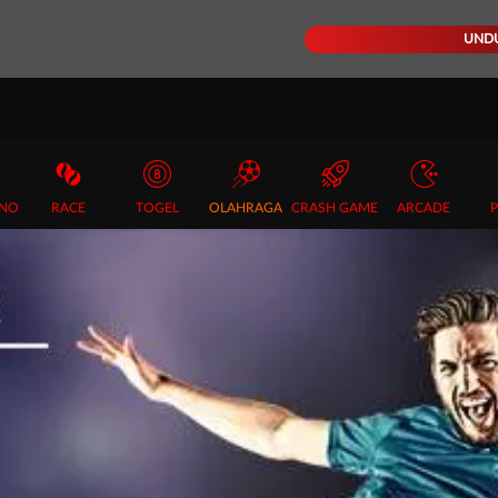
UND
INO
RACE
TOGEL
OLAHRAGA
CRASH GAME
ARCADE