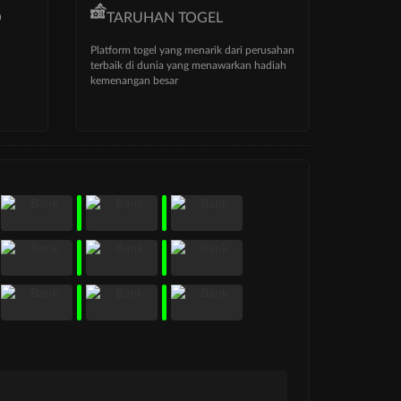
O
TARUHAN TOGEL
Platform togel yang menarik dari perusahan
terbaik di dunia yang menawarkan hadiah
kemenangan besar