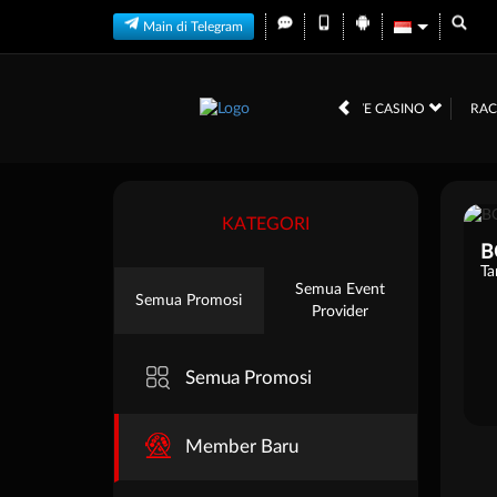
Main di Telegram
HOT GAMES
SLOTS
LIVE CASINO
RA
KATEGORI
B
Ta
Semua Event
Semua Promosi
Provider
Semua Promosi
Member Baru