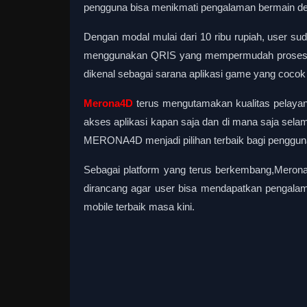
pengguna bisa menikmati pengalaman bermain de
Dengan modal mulai dari 10 ribu rupiah, user sud
menggunakan QRIS yang mempermudah proses tra
dikenal sebagai sarana aplikasi game yang cocok
Merona4D
terus mengutamakan kualitas pelayan
akses aplikasi kapan saja dan di mana saja sela
MERONA4D menjadi pilihan terbaik bagi penggu
Sebagai platform yang terus berkembang,Merona
dirancang agar user bisa mendapatkan pengalama
mobile terbaik masa kini.