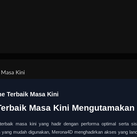
 Masa Kini
me Terbaik Masa Kini
 Terbaik Masa Kini Mengutamakan
 terbaik masa kini yang hadir dengan performa optimal serta 
n yang mudah digunakan, Merona4D menghadirkan akses yang lancar