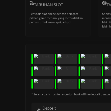
TARUHAN SLOT
T
Penyedia slot online dengan beragam
Sports
pilihan game menarik yang memudahkan
menawa
pemain untuk mencapai jackpot
lebih 
lebih 
* Selama bank maintenance dan bank offline deposit dan pen
Deposit