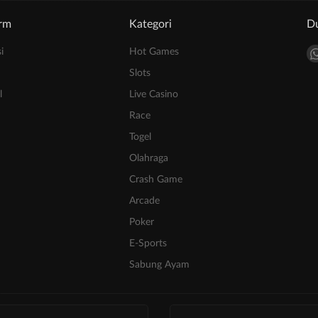
orm
Kategori
D
i
Hot Games
Slots
l
Live Casino
Race
Togel
Olahraga
Crash Game
Arcade
Poker
E-Sports
Sabung Ayam